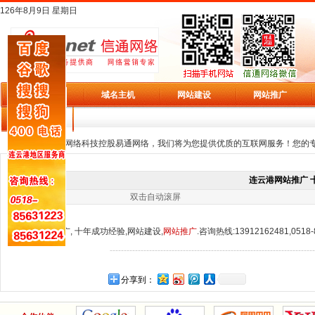
126年8月9日 星期日
域名主机
网站建设
网站推广
本站首页
旗下平台
欢迎访问信通网络科技控股易通网络，我们将为您提供优质的互联网服务！您的专
连云港网站推广 十
双击自动滚屏 发布者：信通网络 发
连云港网站推广,
十年成功经验,网站建设,
网站推广
.咨询热线:13912162481,0518-
-------------------------------------------------------------------------
分享到：