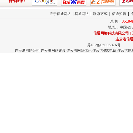
合作伙伴：
关于信通网络
|
易通网络
|
联系方式
|
信通招聘
|
总 机：
0518-
地 址：中国·连
信通网络科技有限公司
|
连云港
信
苏ICP备05006876号
连云港网络公司
连云港网站建设
连云港网站优化
连云港400电话
连云港网